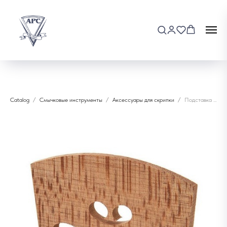
Catalog
Смычковые инструменты
Аксессуары для скрипки
Подставка скрипичная Aubert 3/4