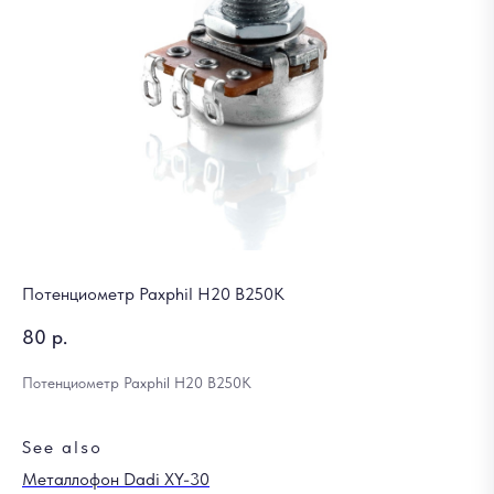
Потенциометр Paxphil H20 B250K
80
р.
Потенциометр Paxphil H20 B250K
See also
Металлофон Dadi XY-30