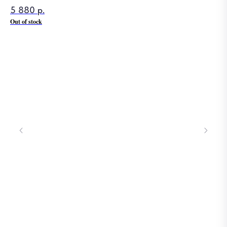
5 880
р.
Out of stock