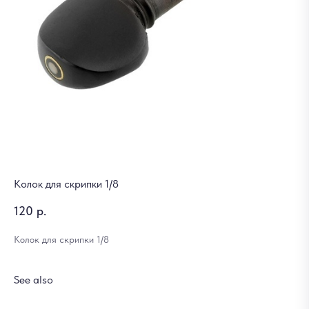
Колок для скрипки 1/8
120
р.
Колок для скрипки 1/8
See also