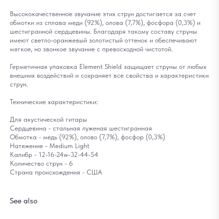
Высококачественное звучание этих струн достигается за счет
обмотки из сплава меди (92%), олова (7,7%), фосфора (0,3%) и
шестигранной сердцевины. Благодаря такому составу струны
имеют светло-оранжевый золотистый оттенок и обеспечивают
мягкое, но звонкое звучание с превосходной чистотой.
Герметичная упаковка Element Shield защищает струны от любых
внешних воздействий и сохраняет все свойства и характеристики
струн.
Технические характеристики:
Для акустической гитары
Сердцевина - стальная луженая шестигранная
Обмотка - медь (92%), олово (7,7%), фосфор (0,3%)
Натяжение - Medium Light
Калибр - 12-16-24w-32-44-54
Количество струн - 6
Страна происхождения - США
See also
Ка