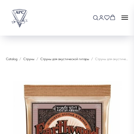
Catalog
Струны
Струны для акустической гитары
Струны для акустической гитары Ernie Ball 2146