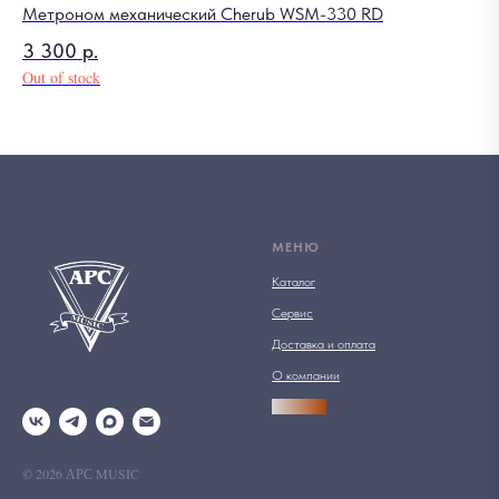
Метроном механический Cherub WSM-330 RD
3 300
р.
Out of stock
МЕНЮ
Каталог
Сервис
Доставка и оплата
О компании
АРСПРО
© 2026 АРС MUSIC