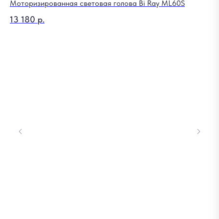
Моторизированная световая голова Bi Ray ML60S
13 180
р.