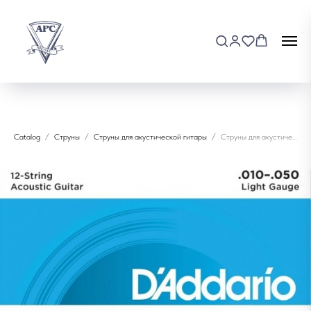
Catalog
Струны
Струны для акустической гитары
Струны для акустической гитары D'addario EZ940 (12 стр.)