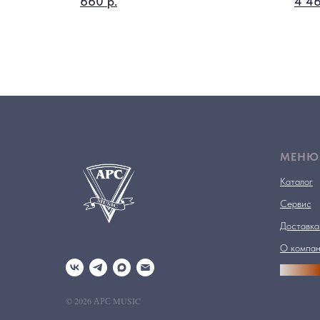
660
р.
4 4
МЕНЮ
Каталог
Сервис
Доставка
О компа
АРСПРО
© 2026 АРС MUSIC