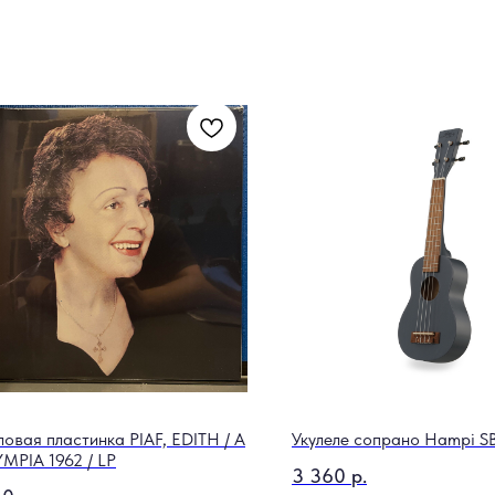
ловая пластинка PIAF, EDITH / A
Укулеле сопрано Hampi SB
YMPIA 1962 / LP
3 360
р.