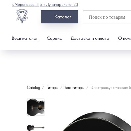
г. Череповец, Пр-т Луначарского, 23
Каталог
Весь каталог
Сервис
Доставка и оплата
О ком
Catalog
Гитары
Бас-гитары