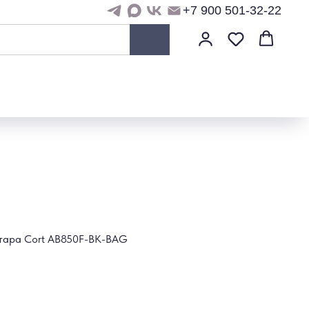
+7 900 501-32-22
итара Cort AB850F-BK-BAG