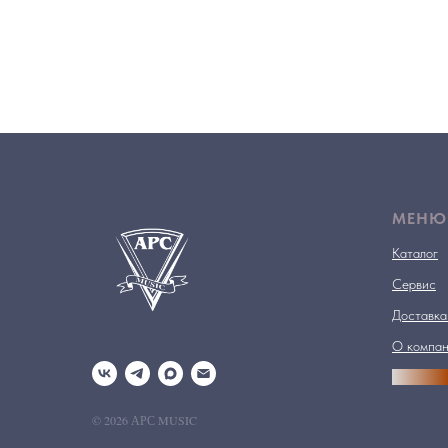
МЕНЮ
Каталог
Сервис
Доставка
О компа
АРСПРО
© 2026 АРС MUSIC