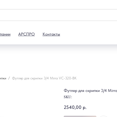
пании
АРСПРО
Контакты
ипки
Футляр для скрипки 3/4 Mirra VC-320-BK
Футляр для скрипки 3/4 Mir
SKU:
2540,00
р.