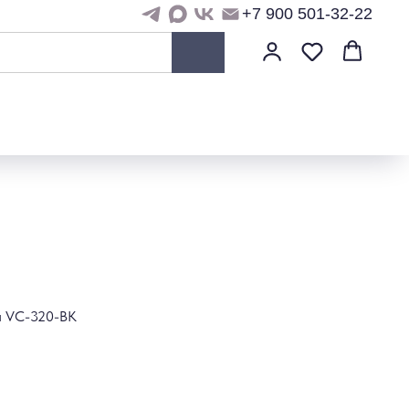
+7 900 501-32-22
ra VC-320-BK