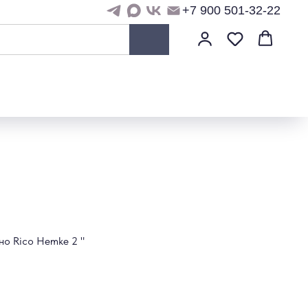
+7 900 501-32-22
но Rico Hemke 2 "