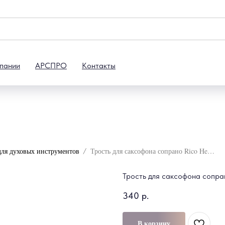
пании
АРСПРО
Контакты
для духовых инструментов
Трость для саксофона сопрано Rico Hemke 2 "
Трость для саксофона сопра
340
р.
В корзину