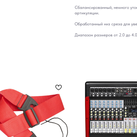
Сбалансированный, немного утон
артикуляции.
Обработанный низ среза для уве
Диапазон размеров от 2.0 до 4.0