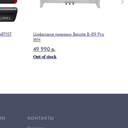
ARTIST
Цифровое пианино Beisite B-89 Pro
WH
49 990
р.
Out of stock
ИИ
КОНТАКТЫ