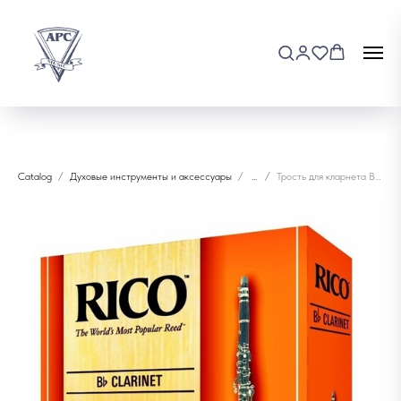
Catalog
Духовые инструменты и аксессуары
...
Трость для кларнета B♭Rico 2.5 "