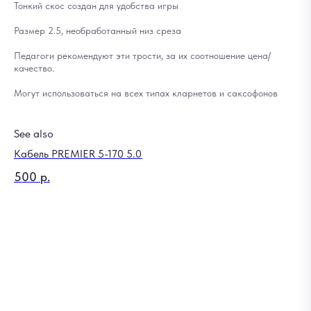
Тонкий скос создан для удобства игры
Размер 2.5, необработанный низ среза
Педагоги рекомендуют эти трости, за их соотношение цена/
качество.
Могут использоваться на всех типах кларнетов и саксофонов
See also
Кабель PREMIER 5-170 5.0
500
р.