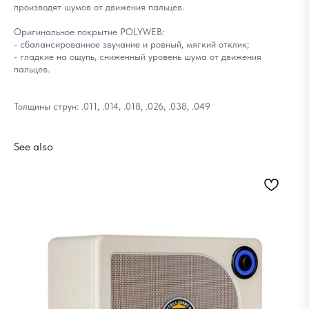
производят шумов от движения пальцев.
Оригинальное покрытие POLYWEB:
- сбалансированное звучание и ровный, мягкий отклик;
- гладкие на ощупь, сниженный уровень шума от движения
пальцев.
Толщины струн: .011, .014, .018, .026, .038, .049
See also