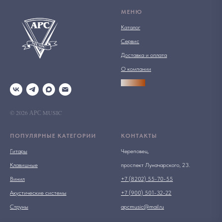
МЕНЮ
Каталог
Сервис
Доставка и оплата
О компании
АРСПРО
© 2026 АРС MUSIC
ПОПУЛЯРНЫЕ КАТЕГОРИИ
КОНТАКТЫ
Гитары
Череповец,
Клавишные
проспект Луначарского, 23.
Винил
+7 (8202) 55-70-55
Акустические системы
+7 (900) 501-32-22
Струны
apcmusic@mail.ru