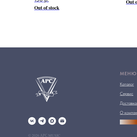
Out o
Out of stock
МЕНЮ
Каталог
Сервис
Доставка
О компа
АРСПРО
© 2026 АРС MUSIC