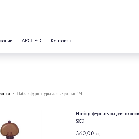
пании
АРСПРО
Контакты
рипки
Набор фурнитуры для скрипки 4/4
Набор фурнитуры для скрипк
SKU:
360,00
р.