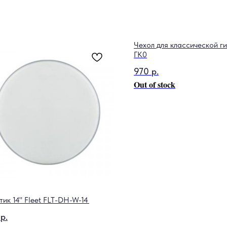
Чехол для классической 
ГК0
970
р.
Out of stock
тик 14" Fleet FLT-DH-W-14
р.