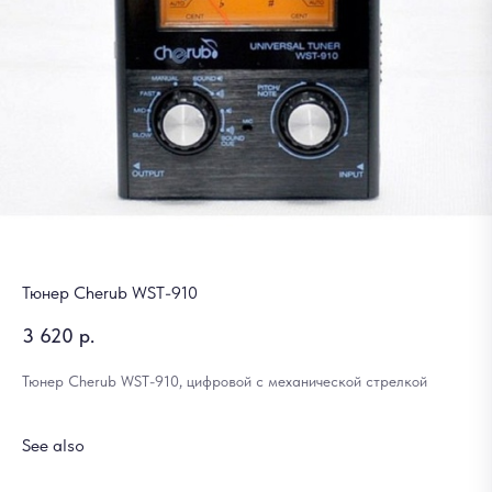
Тюнер Cherub WST-910
3 620
р.
Тюнер Cherub WST-910, цифровой с механической стрелкой
See also