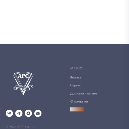
МЕНЮ
Каталог
Сервис
Доставка и оплата
О компании
АРСПРО
© 2026 АРС MUSIC