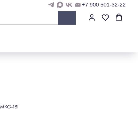
+7 900 501-32-22
 MKG-18I