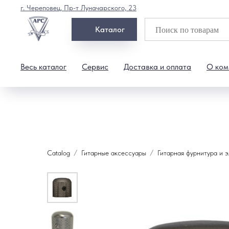
г. Череповец, Пр-т Луначарского, 23
Каталог
Весь каталог
Сервис
Доставка и оплата
О ком
Catalog
Гитарные аксессуары
Гитарная фурнитура и 