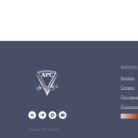
МЕНЮ
Каталог
Сервис
Доставка
О компа
АРСПРО
© 2026 АРС MUSIC