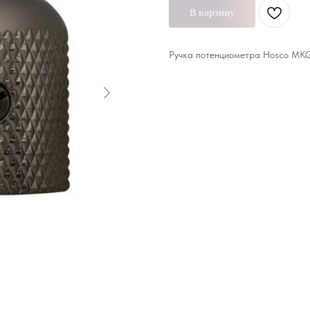
В корзину
Ручка потенциометра Hosco MKG