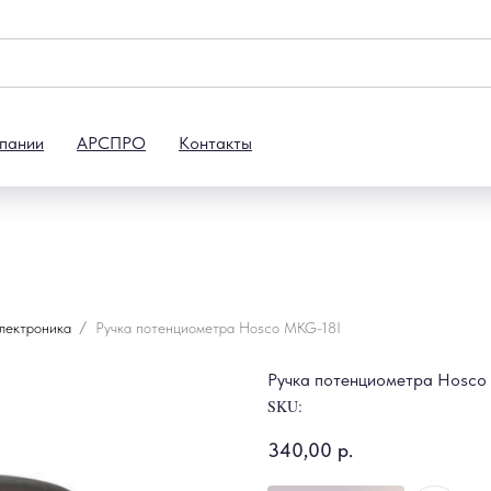
пании
АРСПРО
Контакты
электроника
Ручка потенциометра Hosco MKG-18I
Ручка потенциометра Hosco
SKU:
340,00
р.