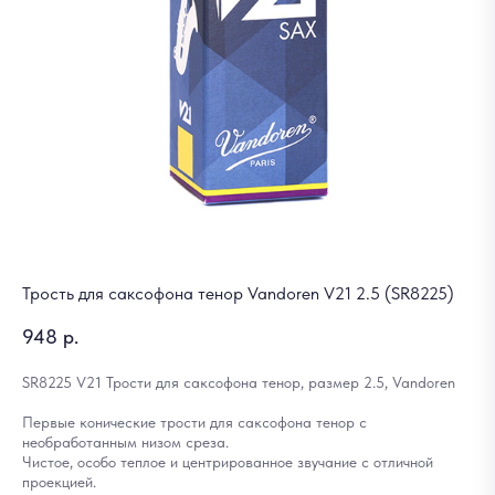
Трость для саксофона тенор Vandoren V21 2.5 (SR8225)
948
р.
SR8225 V21 Трости для саксофона тенор, размер 2.5, Vandoren
Первые конические трости для саксофона тенор с
необработанным низом среза.
Чистое, особо теплое и центрированное звучание с отличной
проекцией.