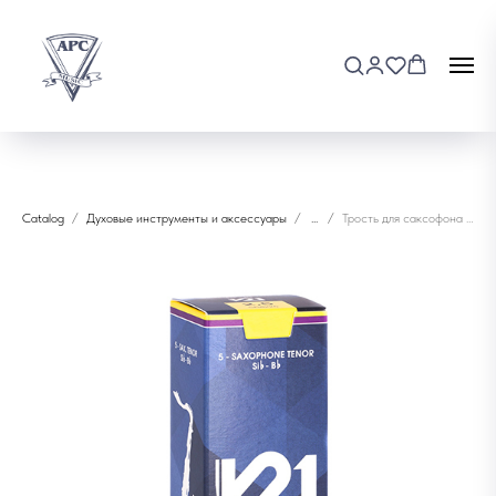
Catalog
Духовые инструменты и аксессуары
...
Трость для саксофона тенор Vandoren V21 2.5 (SR8225)