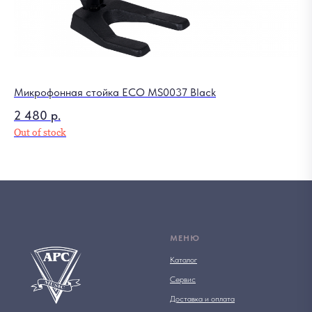
Микрофонная стойка ECO MS0037 Black
2 480
р.
Out of stock
МЕНЮ
Каталог
Сервис
Доставка и оплата