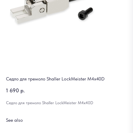
Седло для тремоло Shaller LockMeister M4x40D
1 690
р.
Седло для тремоло Shaller LockMeister M4x40D
See also