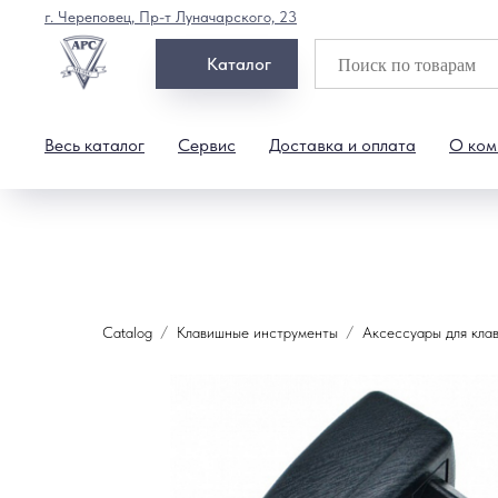
г. Череповец, Пр-т Луначарского, 23
Каталог
Весь каталог
Сервис
Доставка и оплата
О ком
Catalog
Клавишные инструменты
Аксессуары для кла