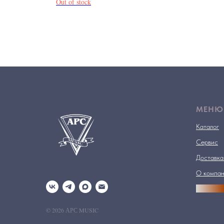
Out of stock
МЕНЮ
Каталог
Сервис
Доставка
О компа
АРСПРО
© 2026 АРС MUSIC