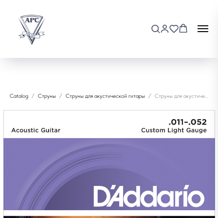
Catalog
Струны
Струны для акустической гитары
Струны для акустической гитары D'addario EJ13