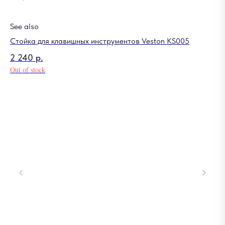
See also
Стойка для клавишных инструментов Veston KS005
2 240
р.
Out of stock