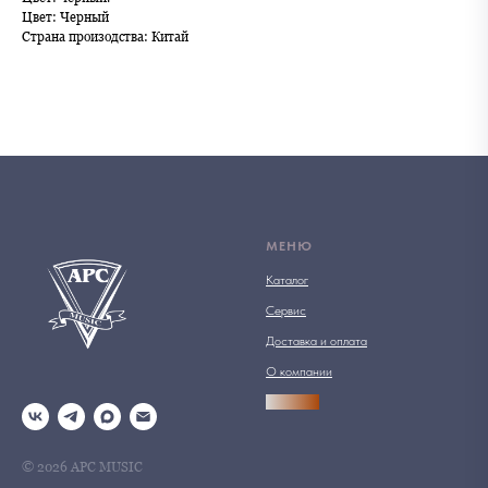
Цвет: Черный
Страна произодства: Китай
МЕНЮ
Каталог
Сервис
Доставка и оплата
О компании
АРСПРО
© 2026 АРС MUSIC