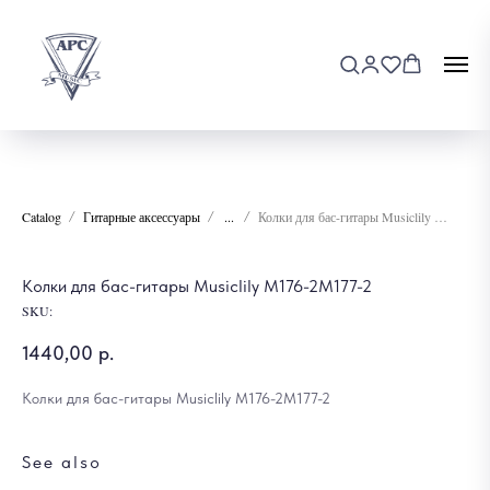
Catalog
Гитарные аксессуары
...
Колки для бас-гитары Musiclily M176-2M177-2
Колки для бас-гитары Musiclily M176-2M177-2
SKU:
1440,00
р.
Колки для бас-гитары Musiclily M176-2M177-2
See also