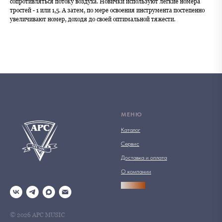
сопротивляться потоку воздуха. Новички используют лёгкие номера
тростей - 1 или 1,5. А затем, по мере освоения инструмента постепенно
увеличивают номер, доходя до своей оптимальной тяжести.
МЕНЮ
Каталог
Сервис
Доставка и оплата
О компании
АРСПРО
© 2026 АРС MUSIC