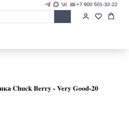
+7 900 501-32-22
ка Chuck Berry - Very Good-20