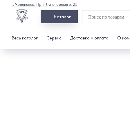
г. Череповец, Пр-т Луначарского, 23
Каталог
Весь каталог
Сервис
Доставка и оплата
О ком