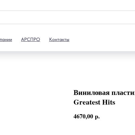
пании
АРСПРО
Контакты
Виниловая пластин
Greatest Hits
4670,00
р.
В корзину