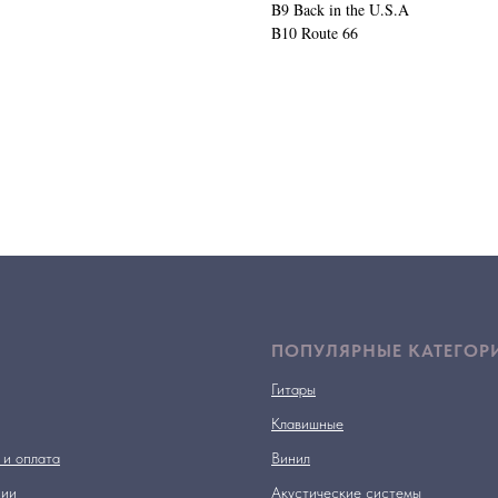
B9 Back in the U.S.A
B10 Route 66
ПОПУЛЯРНЫЕ КАТЕГОР
Гитары
Клавишные
 и оплата
Винил
нии
Акустические системы