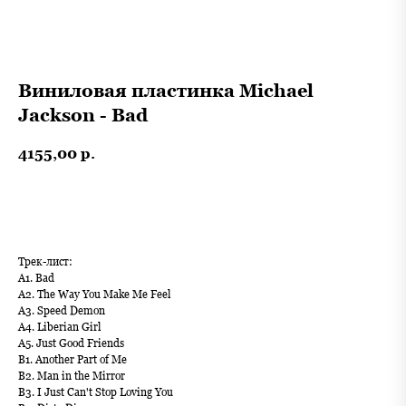
Виниловая пластинка Michael
Jackson - Bad
4155,00
р.
В корзину
Трек-лист:
A1. Bad
A2. The Way You Make Me Feel
A3. Speed Demon
A4. Liberian Girl
A5. Just Good Friends
B1. Another Part of Me
B2. Man in the Mirror
B3. I Just Can't Stop Loving You