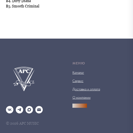
B4. Dirty Diana
B5. Smooth Criminal
МЕНЮ
Каталог
Сервис
Доставка и оплата
О компании
АРСПРО
© 2026 АРС MUSIC