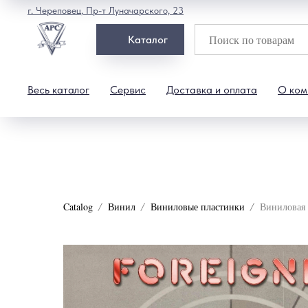
г. Череповец, Пр-т Луначарского, 23
Каталог
Весь каталог
Сервис
Доставка и оплата
О ком
Catalog
Винил
Виниловые пластинки