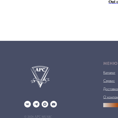
Out o
МЕНЮ
Каталог
Сервис
Доставка
О компа
АРСПРО
© 2026 АРС MUSIC