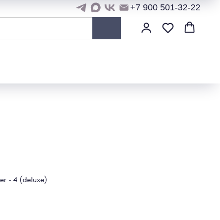
+7 900 501-32-22
r - 4 (deluxe)