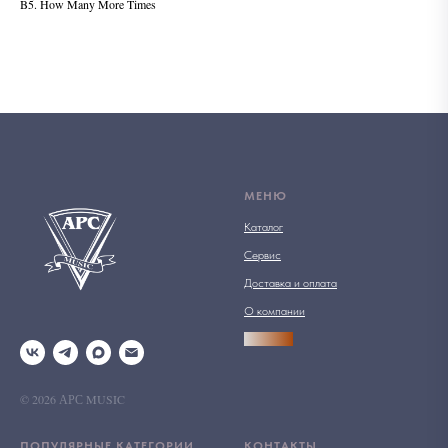
B5. How Many More Times
МЕНЮ
Каталог
Сервис
Доставка и оплата
О компании
АРСПРО
© 2026 АРС MUSIC
ПОПУЛЯРНЫЕ КАТЕГОРИИ
КОНТАКТЫ