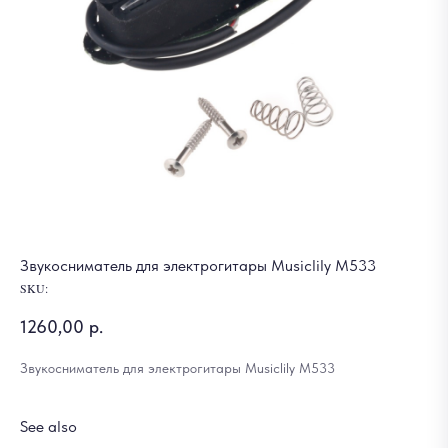
Звукосниматель для электрогитары Musiclily M533
SKU:
1260,00
р.
Звукосниматель для электрогитары Musiclily M533
See also