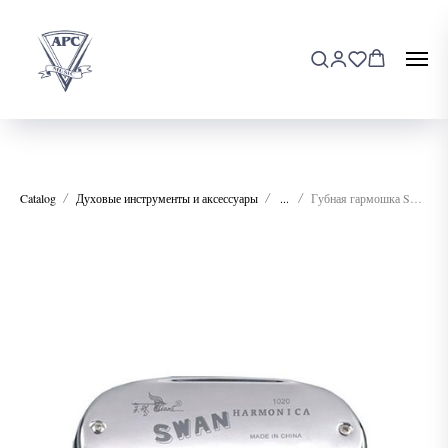
Catalog
Духовые инструменты и аксессуары
...
Губная гармошка SWAN SW1020-15, A