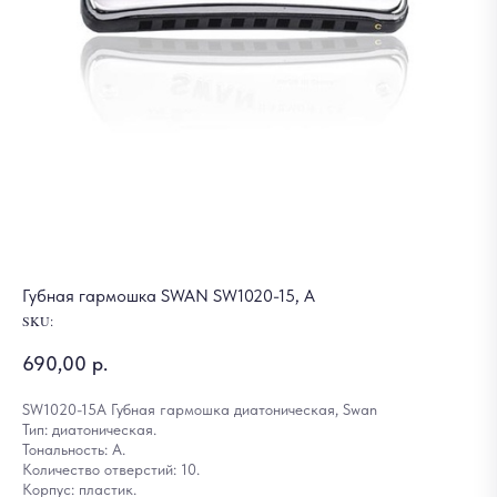
Губная гармошка SWAN SW1020-15, A
SKU:
690,00
р.
SW1020-15A Губная гармошка диатоническая, Swan
Тип: диатоническая.
Тональность: A.
Количество отверстий: 10.
Корпус: пластик.