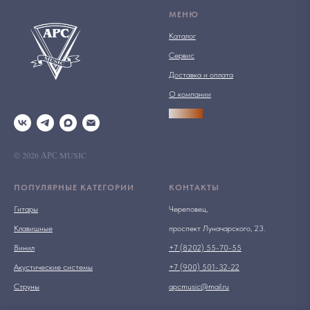
МЕНЮ
Каталог
Сервис
Доставка и оплата
О компании
АРСПРО
© 2026 АРС MUSIC
ПОПУЛЯРНЫЕ КАТЕГОРИИ
КОНТАКТЫ
Гитары
Череповец,
Клавишные
проспект Луначарского, 23.
Винил
+7 (8202) 55-70-55
Акустические системы
+7 (900) 501-32-22
Струны
apcmusic@mail.ru