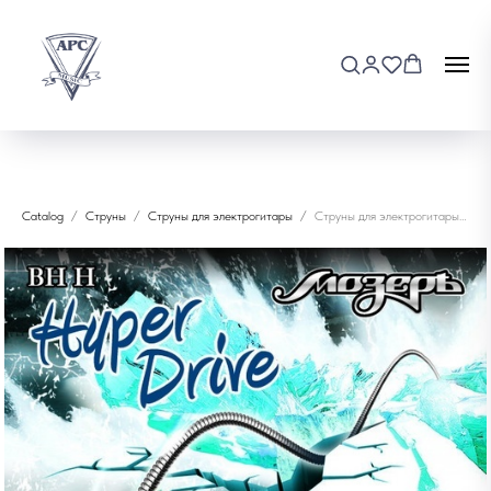
Catalog
Струны
Струны для электрогитары
Струны для электрогитары Мозеръ BH-H