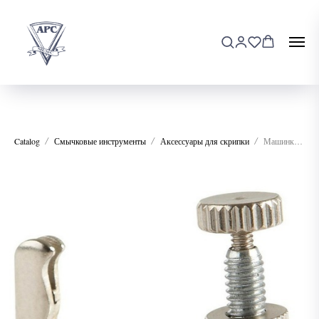
Catalog
Смычковые инструменты
Аксессуары для скрипки
Машинка скрипичная 4/4, Mirra XWT-10-4/4