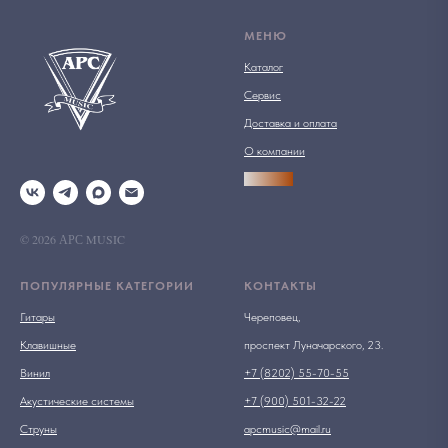
МЕНЮ
Каталог
Сервис
Доставка и оплата
О компании
АРСПРО
© 2026 АРС MUSIC
ПОПУЛЯРНЫЕ КАТЕГОРИИ
КОНТАКТЫ
Гитары
Череповец,
Клавишные
проспект Луначарского, 23.
Винил
+7 (8202) 55-70-55
Акустические системы
+7 (900) 501-32-22
Струны
apcmusic@mail.ru