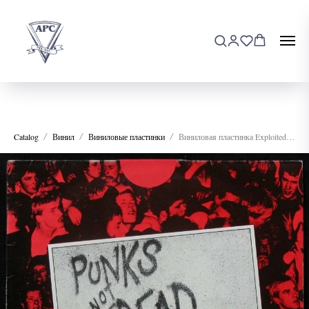
Catalog
Винил
Виниловые пластинки
Виниловая пластинка Exploited - Punks Not Dead