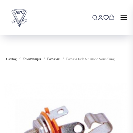
Catalog
Коммутация
Разъемы
Разъем Jack 6.3 mono Soundking CC216 корпусной