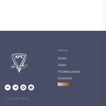
МЕНЮ
Каталог
Сервис
Доставка и оплата
О компании
АРСПРО
© 2026 АРС MUSIC