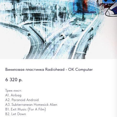
Виниловая пластинка Radiohead - OK Computer
6 320
р.
Трек-лист:
A1. Airbag
A2. Paranoid Android
A3. Subterranean Homesick Alien
B1. Exit Music (For A Film)
B2. Let Down