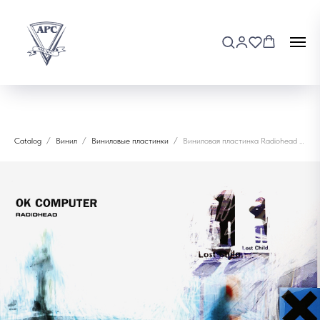
Catalog
Винил
Виниловые пластинки
Виниловая пластинка Radiohead - OK Computer