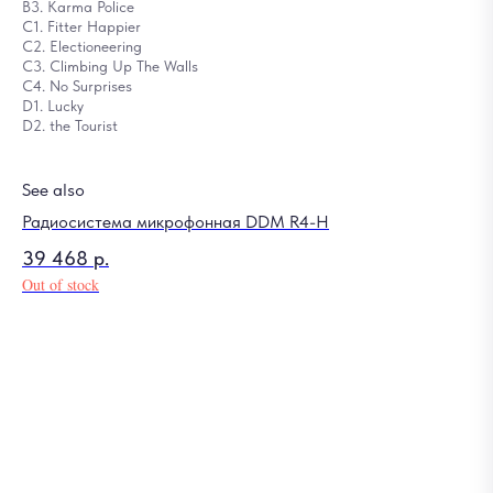
B3. Karma Police
C1. Fitter Happier
C2. Electioneering
C3. Climbing Up The Walls
C4. No Surprises
D1. Lucky
D2. the Tourist
See also
Радиосистема микрофонная DDM R4-H
39 468
р.
Out of stock