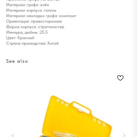
Материал грифа :клён
Материал корпуса :тополь
Материал накладки грифа :композит
Ориентация :правосторонняя
Форма корпуса :стратокастер
Мензура, дюймы :25.5
Цвет: Красный
Страна произодства: Китай
See also
Вт
9
Out