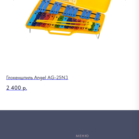
Глокеншпиль Angel AG-25N3
2 400
р.
МЕНЮ