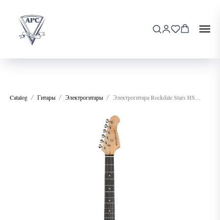
Catalog
Гитары
Электрогитары
Электрогитара Rockdale Stars HSS Red Metallic