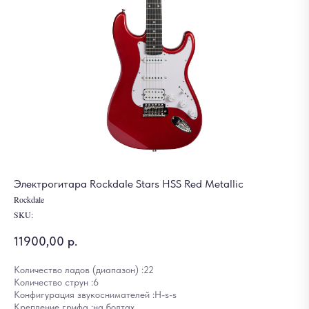
Электрогитара Rockdale Stars HSS Red Metallic
Rockdale
SKU:
11900,00
р.
Количество ладов (диапазон) :22
Количество струн :6
Конфигурация звукоснимателей :H-s-s
Крепление грифа :на болтах