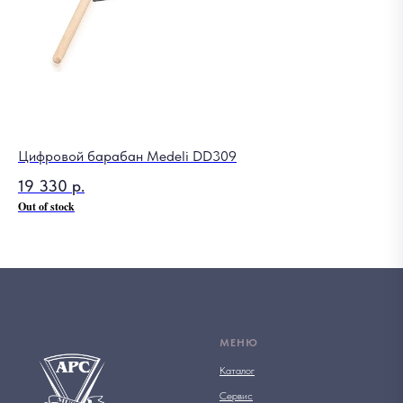
Цифровой барабан Medeli DD309
19 330
р.
Out of stock
МЕНЮ
Каталог
Сервис