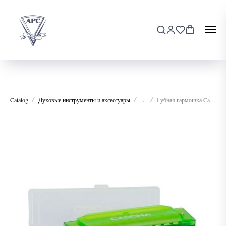
Catalog
Духовые инструменты и аксессуары
...
Губная гармошка Cascha HH-2274