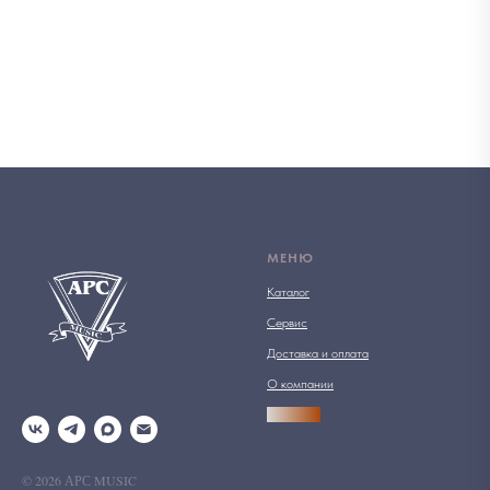
МЕНЮ
Каталог
Сервис
Доставка и оплата
О компании
АРСПРО
© 2026 АРС MUSIC