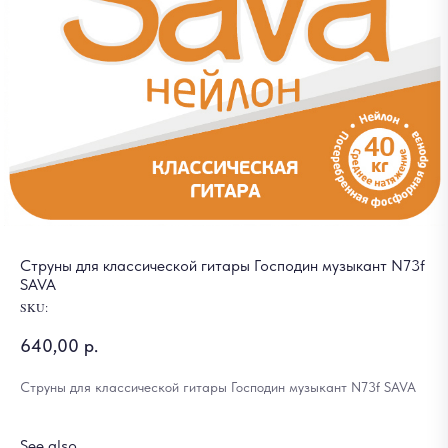
Струны для классической гитары Господин музыкант N73f
SAVA
SKU:
640,00
р.
Струны для классической гитары Господин музыкант N73f SAVA
See also