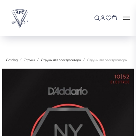
Catalog
Струны
Струны для электрогитары
Струны для электрогитары D'addario NYXL1052