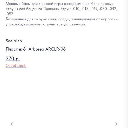
Мощные басы для жесткой игры аккордами и гибкие первые
струны для бендинга. Толщины струн: .010, .013, .017, .030, .042,
.052
Безвредная для окружающий среды, защищающая от коррозии
упаковка, сохраняет струны всегда свежими.
See also
Пластик 8" Arborea ARCLR-08
270
р.
Out of stock