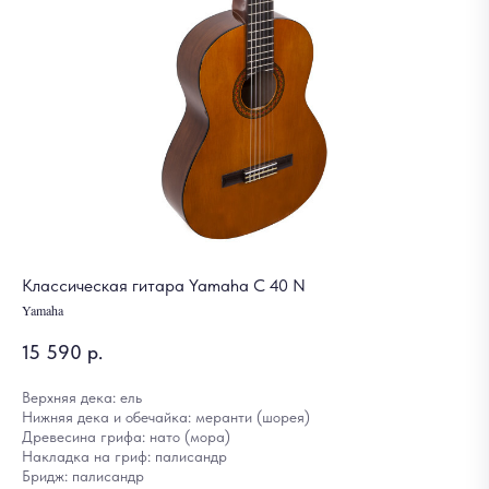
Классическая гитара Yamaha C 40 N
Yamaha
15 590
р.
Верхняя дека: ель
Нижняя дека и обечайка: меранти (шорея)
Древесина грифа: нато (мора)
Накладка на гриф: палисандр
Бридж: палисандр