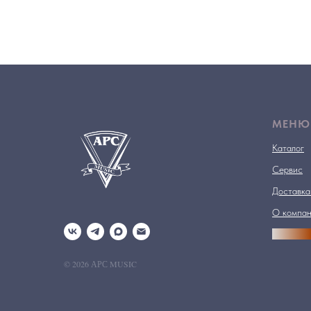
МЕНЮ
Каталог
Сервис
Доставка
О компа
АРСПРО
© 2026 АРС MUSIC