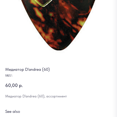
Медиатор D'andrea (60)
SKU:
60,00
р.
Медиатор D'andrea (60), ассортимент
See also