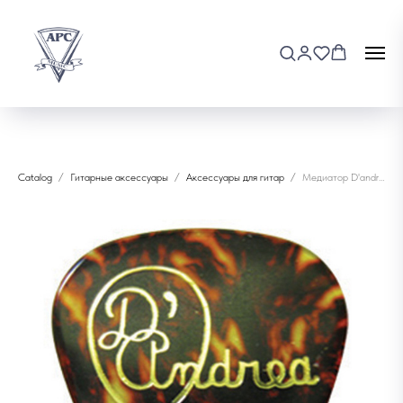
Catalog
Гитарные аксессуары
Аксессуары для гитар
Медиатор D'andrea (60)