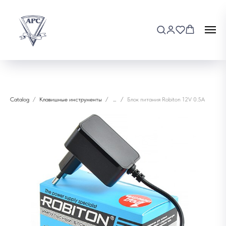
Catalog
Клавишные инструменты
...
Блок питания Robiton 12V 0.5A