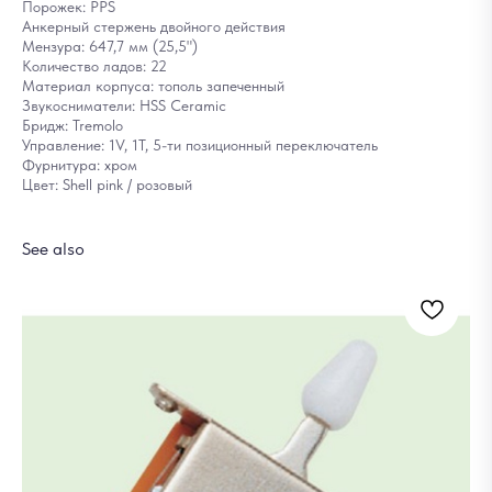
Порожек: PPS
Анкерный стержень двойного действия
Мензура: 647,7 мм (25,5")
Количество ладов: 22
Материал корпуса: тополь запеченный
Звукосниматели: HSS Ceramic
Бридж: Tremolo
Управление: 1V, 1T, 5-ти позиционный переключатель
Фурнитура: хром
Цвет: Shell pink / розовый
See also
Ак
12
Out