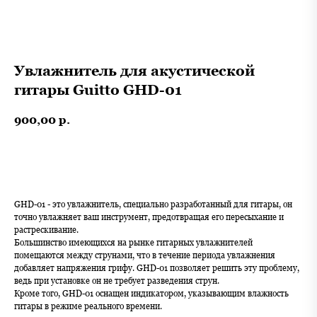
Увлажнитель для акустической
гитары Guitto GHD-01
900,00
р.
В корзину
GHD-01 - это увлажнитель, специально разработанный для гитары, он
точно увлажняет ваш инструмент, предотвращая его пересыхание и
растрескивание.
Большинство имеющихся на рынке гитарных увлажнителей
помещаются между струнами, что в течение периода увлажнения
добавляет напряжения грифу. GHD-01 позволяет решить эту проблему,
ведь при установке он не требует разведения струн.
Кроме того, GHD-01 оснащен индикатором, указывающим влажность
гитары в режиме реального времени.