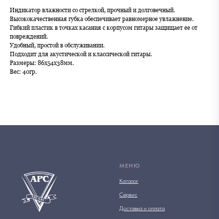
Индикатор влажности со стрелкой, прочный и долговечный.
Высококачественная губка обеспечивает равномерное увлажнение.
Гибкий пластик в точках касания с корпусом гитары защищает ее от
повреждений.
Удобный, простой в обслуживании.
Подходит для акустической и классической гитары.
Размеры: 86x54x38мм.
Вес: 40гр.
МЕНЮ
Каталог
Сервис
Доставка и оплата