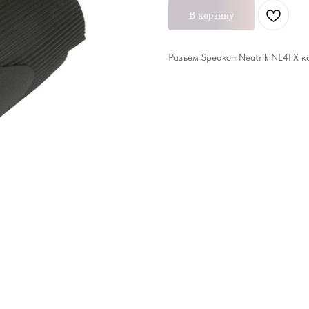
В корзину
Разъем Speakon Neutrik NL4FX к