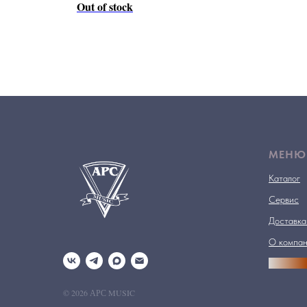
Out of stock
МЕНЮ
Каталог
Сервис
Доставка
О компа
АРСПРО
© 2026 АРС MUSIC