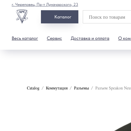
г. Череповец, Пр-т Луначарского, 23
Каталог
Весь каталог
Сервис
Доставка и оплата
О ком
Catalog
Коммутация
Разъемы