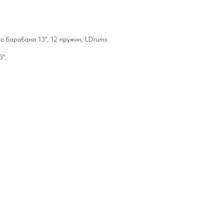
 барабана 13'', 12 пружин, LDrums
'.