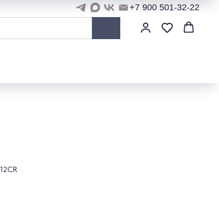
+7 900 501-32-22
312CR