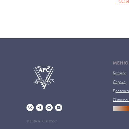
Out of
МЕНЮ
Каталог
Сервис
Доставка
О компа
АРСПРО
© 2026 АРС MUSIC