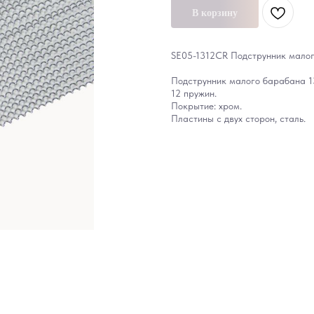
В корзину
SE05-1312CR Подструнник малого
Подструнник малого барабана 13'
12 пружин.
Покрытие: хром.
Пластины с двух сторон, сталь.