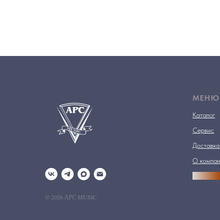
МЕНЮ
Каталог
Сервис
Доставка
О компа
АРСПРО
© 2026 АРС MUSIC