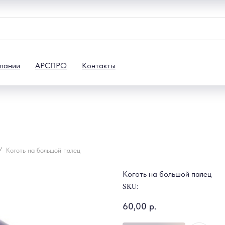
пании
АРСПРО
Контакты
Коготь на большой палец
Коготь на большой палец
SKU:
60,00
р.