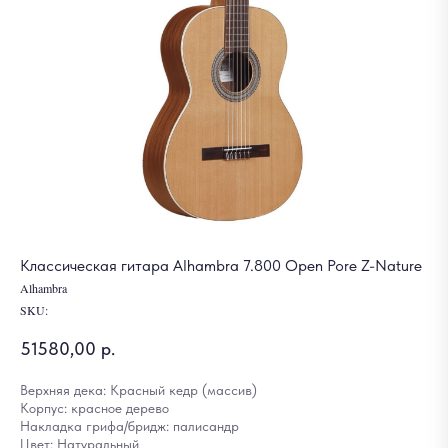
Классическая гитара Alhambra 7.800 Open Pore Z-Nature
Alhambra
SKU:
51580,00
р.
Верхняя дека: Красный кедр (массив)
Корпус: красное дерево
Накладка грифа/бридж: палисандр
Цвет: Натуральный