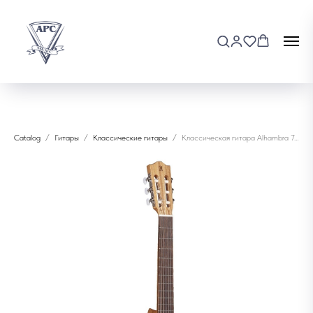
Catalog
Гитары
Классические гитары
Классическая гитара Alhambra 7.800 Open Pore Z-Nature