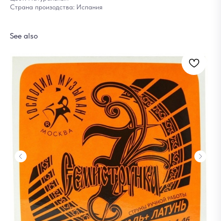
Страна произодства: Испания
See also