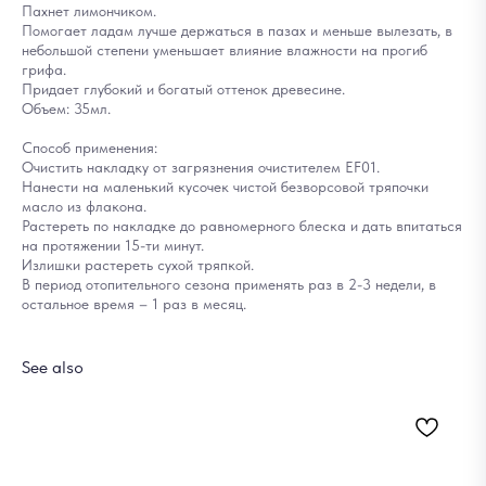
Пахнет лимончиком.
Помогает ладам лучше держаться в пазах и меньше вылезать, в
небольшой степени уменьшает влияние влажности на прогиб
грифа.
Придает глубокий и богатый оттенок древесине.
Объем: 35мл.
Способ применения:
Очистить накладку от загрязнения очистителем EF01.
Нанести на маленький кусочек чистой безворсовой тряпочки
масло из флакона.
Растереть по накладке до равномерного блеска и дать впитаться
на протяжении 15-ти минут.
Излишки растереть сухой тряпкой.
В период отопительного сезона применять раз в 2-3 недели, в
остальное время – 1 раз в месяц.
See also