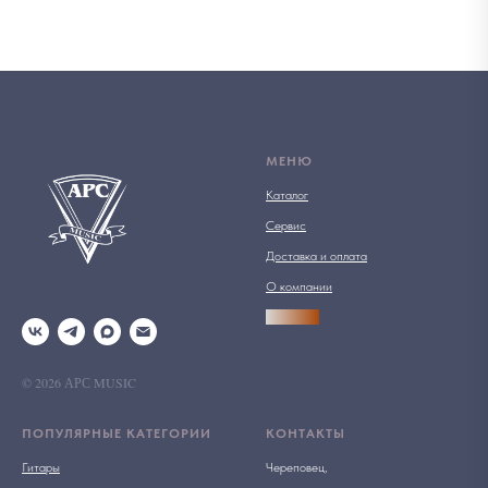
МЕНЮ
Каталог
Сервис
Доставка и оплата
О компании
АРСПРО
© 2026 АРС MUSIC
ПОПУЛЯРНЫЕ КАТЕГОРИИ
КОНТАКТЫ
Гитары
Череповец,