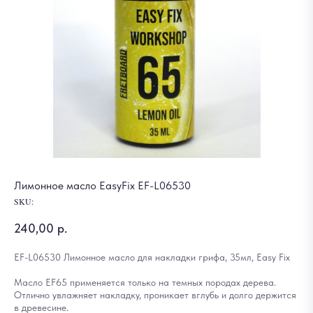
Лимонное масло EasyFix EF-L06530
SKU:
240,00
р.
EF-L06530 Лимонное масло для накладки грифа, 35мл, Easy Fix
Масло EF65 применяется только на темных породах дерева.
Отлично увлажняет накладку, проникает вглубь и долго держится
в древесине.