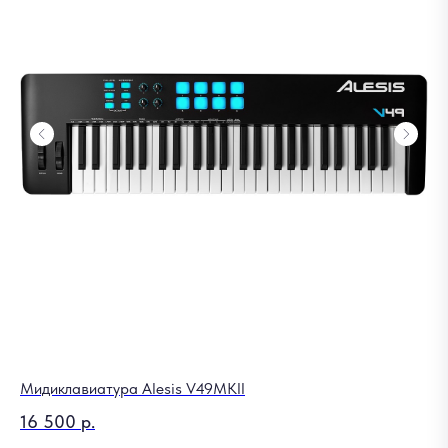
Мидиклавиатура Alesis V49MKII
Пе
Ja
16 500
р.
24