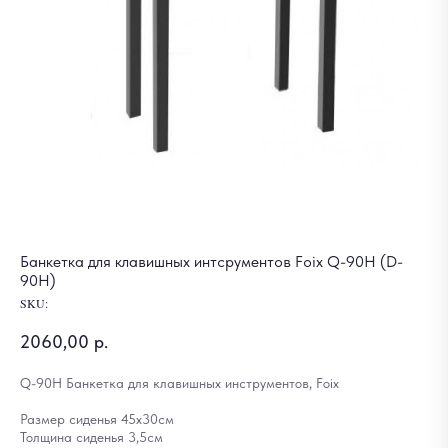
Банкетка для клавишных интсрументов Foix Q-90H (D-
90H)
SKU:
2060,00
р.
Q-90H Банкетка для клавишных инструментов, Foix
Размер сиденья 45х30см
Толщина сиденья 3,5см