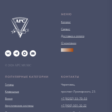
МЕНЮ
Каталог
Сервис
Доставка и оплата
О компании
АРСПРО
© 2026 АРС MUSIC
ПОПУЛЯРНЫЕ КАТЕГОРИИ
КОНТАКТЫ
Гитары
Череповец,
Клавишные
проспект Луначарского, 23.
Винил
+7 (8202) 55-70-55
Акустические системы
+7 (900) 501-32-22