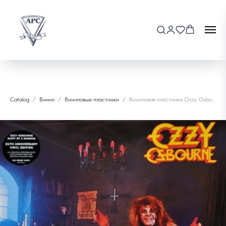
Catalog
Винил
Виниловые пластинки
Виниловая пластинка Ozzy Osbourne - Diary Of A Madman