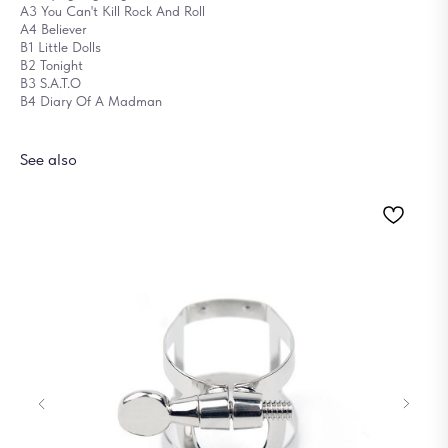
A3 You Can't Kill Rock And Roll
A4 Believer
B1 Little Dolls
B2 Tonight
B3 S.A.T.O
B4 Diary Of A Madman
See also