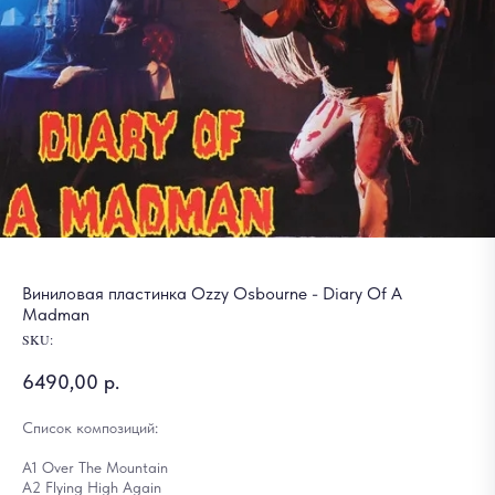
Виниловая пластинка Ozzy Osbourne - Diary Of A
Madman
SKU:
6490,00
р.
Список композиций:
A1 Over The Mountain
A2 Flying High Again